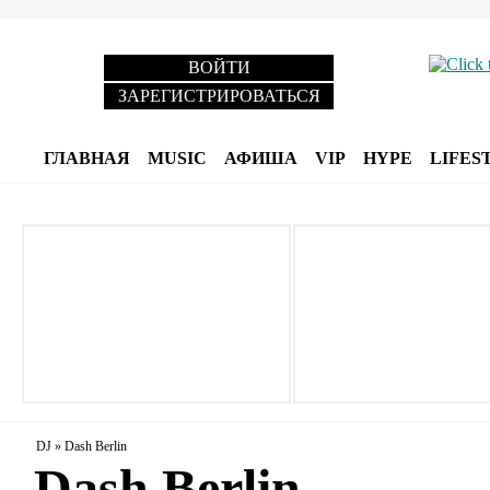
ВОЙТИ
ЗАРЕГИСТРИРОВАТЬСЯ
ГЛАВНАЯ
MUSIC
АФИША
VIP
HYPE
LIFES
DJ
»
Dash Berlin
Dash Berlin