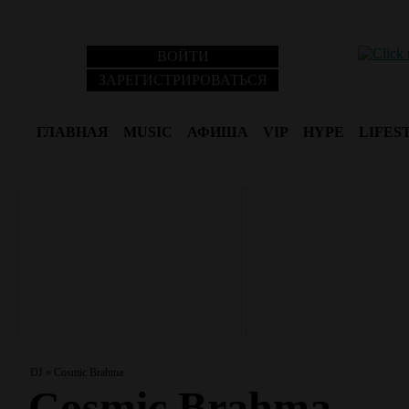
ВОЙТИ
ЗАРЕГИСТРИРОВАТЬСЯ
ГЛАВНАЯ
MUSIC
АФИША
VIP
HYPE
LIFES
DJ
»
Cosmic Brahma
Cosmic Brahma