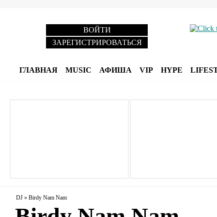
ВОЙТИ
ЗАРЕГИСТРИРОВАТЬСЯ
ГЛАВНАЯ
MUSIC
АФИША
VIP
HYPE
LIFES
DJ
»
Birdy Nam Nam
Birdy Nam Nam