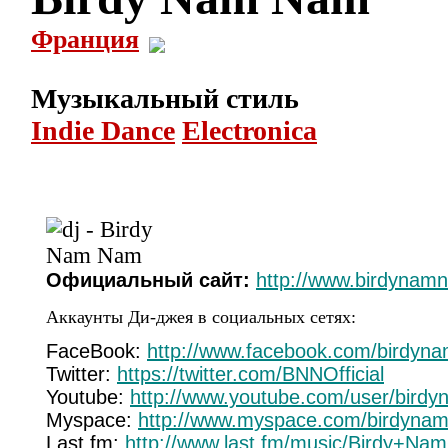
Франция
Музыкальный стиль
Indie Dance
Electronica
Официальный сайт:
http://www.birdyna
Аккаунты Ди-джея в социальных сетях:
FaceBook:
http://www.facebook.com/birdyna
Twitter:
https://twitter.com/BNNOfficial
Youtube:
http://www.youtube.com/user/birdy
Myspace:
http://www.myspace.com/birdyna
Last.fm:
http://www.last.fm/music/Birdy+N