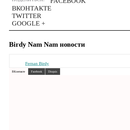
FACEBOOK
ВКОНТАКТЕ
TWITTER
GOOGLE +
Birdy Nam Nam новости
Fernan Birdy
ВКонтакте
Facebook
Disquis