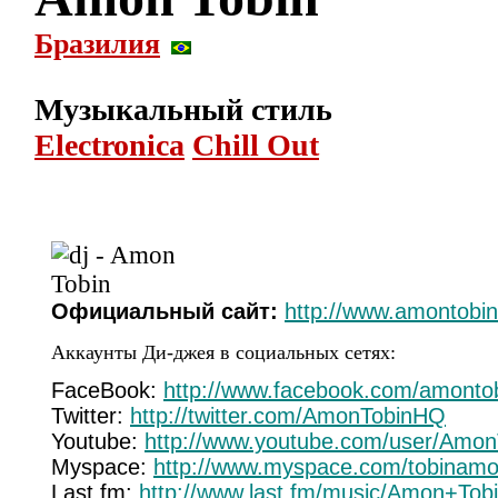
Бразилия
Музыкальный стиль
Electronica
Chill Out
Официальный сайт:
http://www.amontobi
Аккаунты Ди-джея в социальных сетях:
FaceBook:
http://www.facebook.com/amontobi
Twitter:
http://twitter.com/AmonTobinHQ
Youtube:
http://www.youtube.com/user/Amo
Myspace:
http://www.myspace.com/tobinam
Last.fm:
http://www.last.fm/music/Amon+Tob