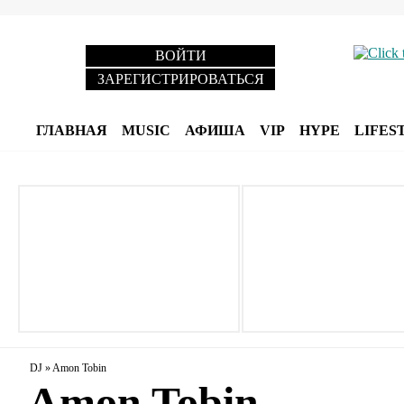
ВОЙТИ
ЗАРЕГИСТРИРОВАТЬСЯ
ГЛАВНАЯ
MUSIC
АФИША
VIP
HYPE
LIFES
DJ
»
Amon Tobin
Amon Tobin