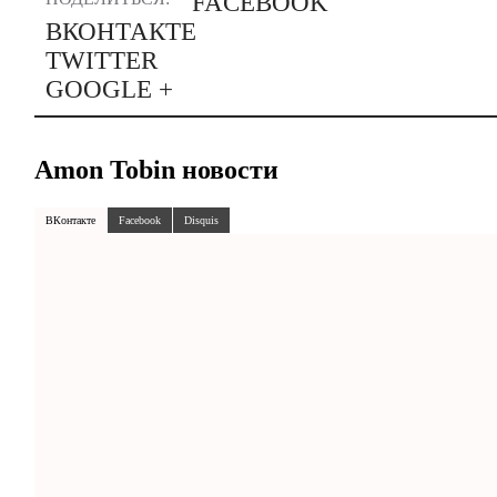
FACEBOOK
ВКОНТАКТЕ
TWITTER
GOOGLE +
Amon Tobin новости
ВКонтакте
Facebook
Disquis