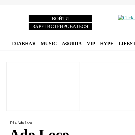
ВОЙТИ
ЗАРЕГИСТРИРОВАТЬСЯ
ГЛАВНАЯ
MUSIC
АФИША
VIP
HYPE
LIFES
DJ
»
Ado Loco
Ado Loco