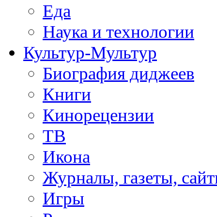
Еда
Наука и технологии
Культур-Мультур
Биография диджеев
Книги
Кинорецензии
ТВ
Икона
Журналы, газеты, сай
Игры