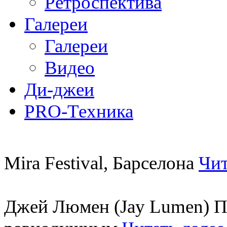
Ретроспектива
Галереи
Галереи
Видео
Ди-джеи
PRO-Техника
Mira Festival, Барселона
Чит
Джей Люмен (Jay Lumen) Пу