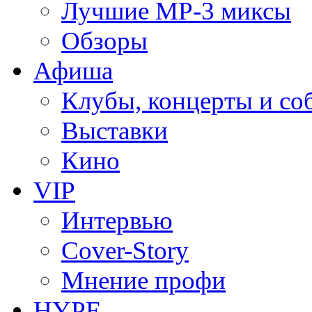
Лучшие MP-3 миксы
Обзоры
Афиша
Клубы, концерты и со
Выставки
Кино
VIP
Интервью
Cover-Story
Мнение профи
HYPE