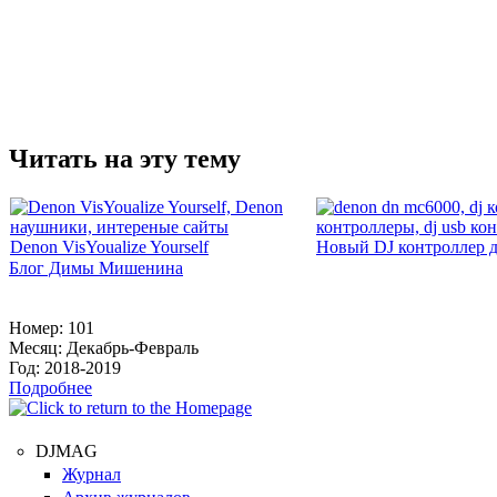
Читать на эту тему
Denon VisYoualize Yourself
Новый DJ контроллер дл
Блог Димы Мишенина
Номер:
101
Месяц:
Декабрь-Февраль
Год:
2018-2019
Подробнее
DJMAG
Журнал