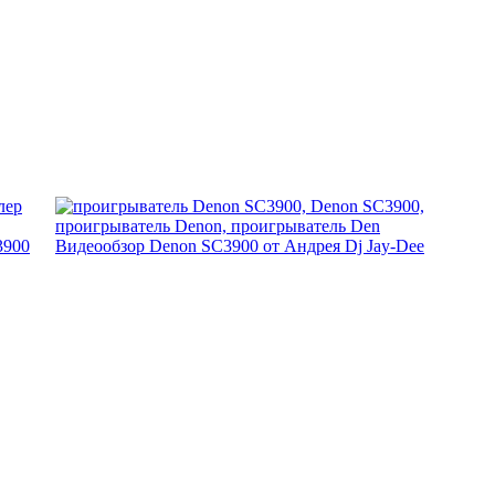
3900
Видеообзор Denon SC3900 от Андрея Dj Jay-Dee