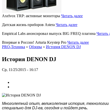
Axelvox TRP: активные мониторы
Читать далее
Датская жизнь приборов Astera
Читать далее
Empirical Labs анонсировал выпуск BIG FREQ плагина
Читать 
Впервые в России! Arturia Keystep Pro
Читать далее
PRO-Техника
»
Обзоры
»
История DENON DJ
История DENON DJ
Ср, 11/25/2015 - 16:17
Многолетний опыт, великолепная история, технологии 
специально для DJ-ев, сегодня и пойдет речь.