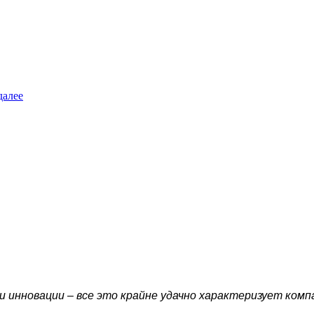
далее
и инновации – все это крайне удачно характеризует ком