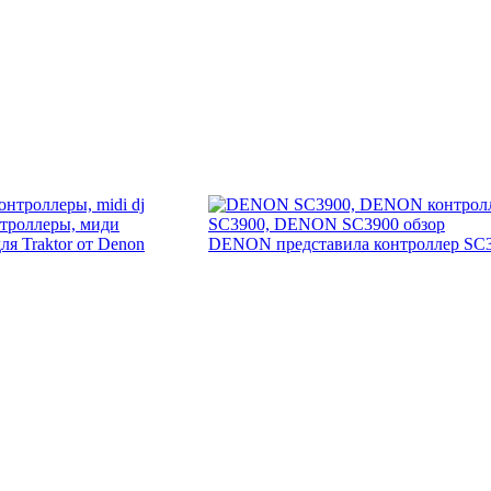
я Traktor от Denon
DENON представила контроллер SC