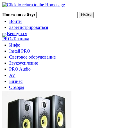
Поиск по сайту:
Войти
Зарегистрироваться
Вернуться
PRO-Техника
Инфо
Install PRO
Световое оборудование
Звукоусиление
PRO Audio
AV
Бизнес
Обзоры