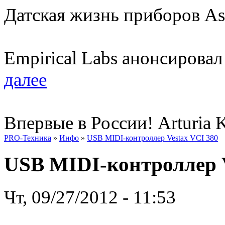
Датская жизнь приборов As
Empirical Labs анонсирова
далее
Впервые в России! Arturia 
PRO-Техника
»
Инфо
»
USB MIDI-контроллер Vestax VCI 380
USB MIDI-контроллер V
Чт, 09/27/2012 - 11:53