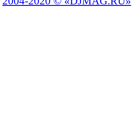
2004-2020 © «DJMAG.RU»