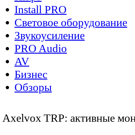
Install PRO
Световое оборудование
Звукоусиление
PRO Audio
AV
Бизнес
Обзоры
Axelvox TRP: активные мо