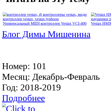
Универсальный MIDI контроллер Vestax VCI-400
Vestax HMX
Блог Димы Мишенина
Номер:
101
Месяц:
Декабрь-Февраль
Год:
2018-2019
Подробнее