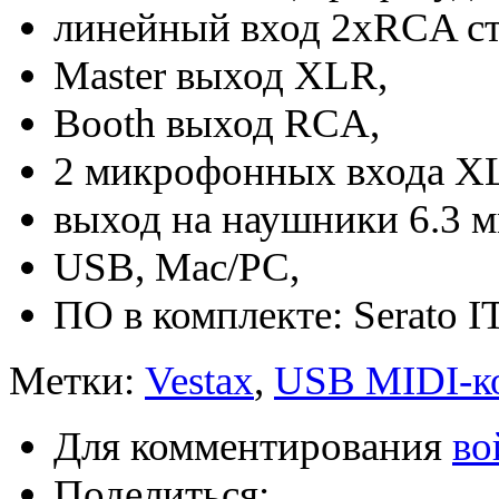
линейный вход 2хRCA ст
Master выход XLR,
Booth выход RCA,
2 микрофонных входа XL
выход на наушники 6.3 м
USB, Mac/PC,
ПО в комплекте: Serato 
Метки:
Vestax
,
USB MIDI-к
Для комментирования
во
Поделиться: