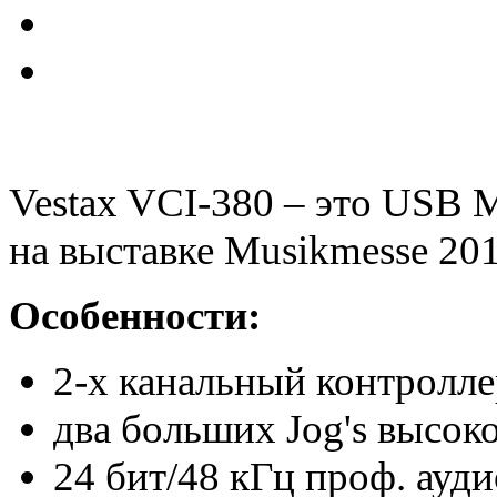
Vestax VCI-380 – это USB 
на выставке Musikmesse 201
Особенности:
2-х канальный контролле
два больших Jog's высок
24 бит/48 кГц проф. ауд