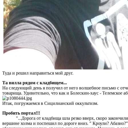
Туда и решил направиться мой друг.
Та вилла рядом с кладбищем...
На следующий день я получил от него волшебное письмо с отч
товарища. Удивительно, что как и Болескин-хаус - Телемское а
Итак, погружаемся в Сицилианский оккультизм.
Пробить портал!!!
"...Дорога от кладбища шла резко вверх, скоро закончилис
вершине холма и поспешил по дороге вниз. " Кроули? Абазио?"