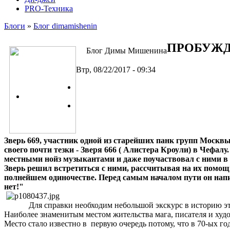
PRO-Техника
Блоги
»
Блог dimamishenin
​ПРОБУЖ
Блог Димы Мишенина
Втр, 08/22/2017 - 09:34
Зверь 669, участник одной из старейших панк групп Москв
своего почти тезки - Зверя 666 ( Алистера Кроули) в Чефал
местными нойз музыкантами и даже поучаствовал с ними в 
Зверь решил встретиться с ними, рассчитывая на их помощь
полнейшем одиночестве. Перед самым началом пути он напис
нет!"
Для справки необходим небольшой экскурс в историю этого
Наиболее знаменитым местом жительства мага, писателя и худо
Место стало известно в первую очередь потому, что в 70-ых 