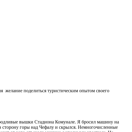
еня желание поделиться туристическим опытом своего
уродливые вышки Стадиона Комунале. Я бросил машину на
 в сторону горы над Чефалу и скрылся. Немногочисленные