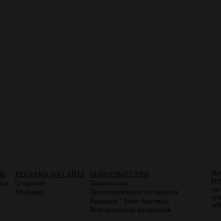
Ис
ЛЕ
РЕКЛАМА НА САЙТЕ
ПОЛЬЗОВАТЕЛЯМ
DJ
ние
О проекте
Пишите нам
пис
Медиакит
Пользовательское соглашение
пр
Редакция / Team Контакты
об
Использование материалов