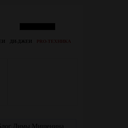
ЕИ
ДИ-ДЖЕИ
PRO-ТЕХНИКА
Блог Димы Мишенина