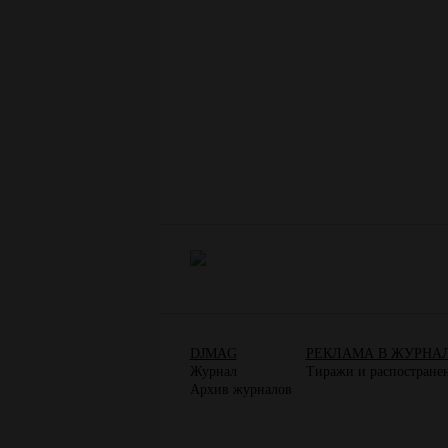
DJMAG
РЕКЛАМА В ЖУРНА
Журнал
Тиражи и распостране
Архив журналов