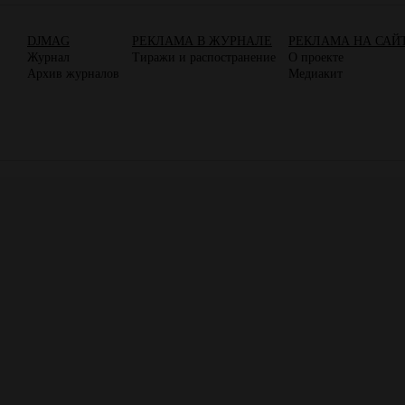
DJMAG
РЕКЛАМА В ЖУРНАЛЕ
РЕКЛАМА НА САЙ
Журнал
Тиражи и распостранение
О проекте
Архив журналов
Медиакит