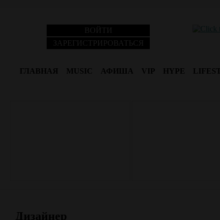
ВОЙТИ
ЗАРЕГИСТРИРОВАТЬСЯ
ГЛАВНАЯ
MUSIC
АФИША
VIP
HYPE
LIFES
Дизайнер