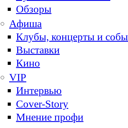
Обзоры
Афиша
Клубы, концерты и собы
Выставки
Кино
VIP
Интервью
Cover-Story
Мнение профи