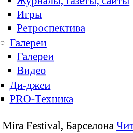
Журналы, газеты, сайты
Игры
Ретроспектива
Галереи
Галереи
Видео
Ди-джеи
PRO-Техника
Mira Festival, Барселона
Чит