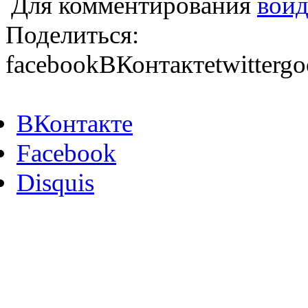
Для комментирования
войд
Поделиться:
facebook
ВКонтакте
twitter
go
ВКонтакте
Facebook
Disquis