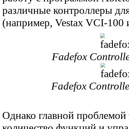
различные контроллеры дл
(например, Vestax VCI-100 
Fadefox Controlle
Fadefox Controlle
Однако главной проблемой 
количество функций и упра