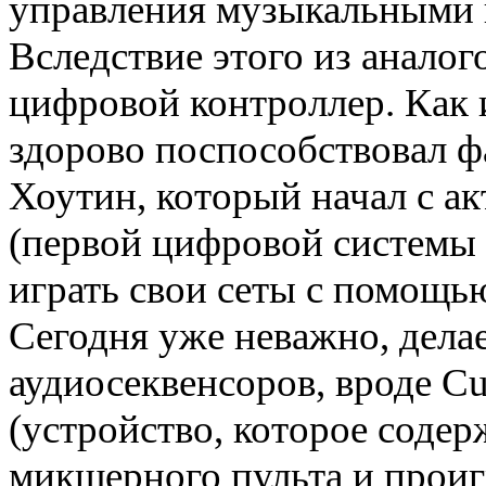
управления музыкальными 
Вследствие этого из анало
цифровой контроллер. Как 
здорово поспособствовал ф
Хоутин, который начал с ак
(первой цифровой системы 
играть свои сеты с помощь
Сегодня уже неважно, дела
аудиосеквенсоров, вроде Cub
(устройство, которое соде
микшерного пульта и прои