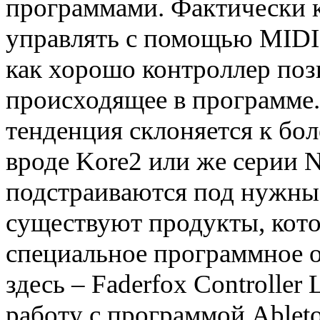
программами. Фактически 
управлять с помощью MIDI. 
как хорошо контроллер поз
происходящее в программе.
тенденция склоняется к бо
вроде Kore2 или же серии 
подстраиваются под нужны
существуют продукты, кот
специальное программное 
здесь – Faderfox Controlle
работу с программой Ableto