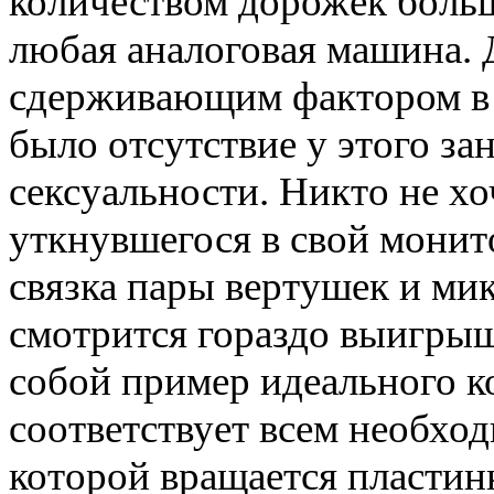
количеством дорожек больш
любая аналоговая машина.
сдерживающим фактором в 
было отсутствие у этого за
сексуальности. Никто не хо
уткнувшегося в свой монит
связка пары вертушек и ми
смотрится гораздо выигрышн
собой пример идеального ко
соответствует всем необхо
которой вращается пластин