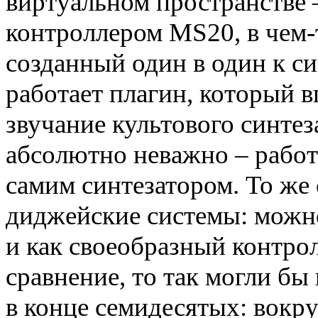
виртуальном пространстве –
контроллером MS20, в чем-
созданный один в один к с
работает плагин, который 
звучание культового синтез
абсолютно неважно – работ
самим синтезатором. То же 
диджейские системы: можно
и как своеобразный контро
сравнение, то так могли б
в конце семидесятых: вокру