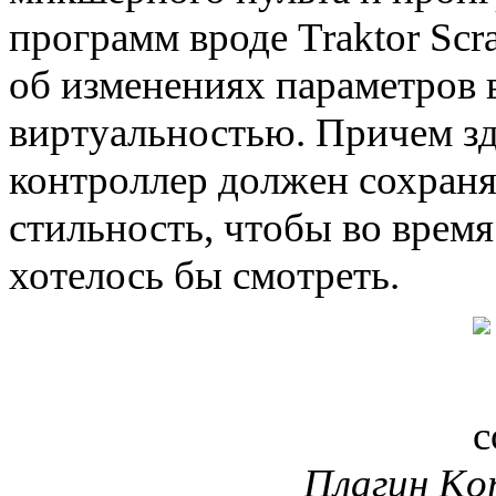
программ вроде Traktor Scra
об изменениях параметров в
виртуальностью. Причем зде
контроллер должен сохранят
стильность, чтобы во врем
хотелось бы смотреть.
Плагин Kor