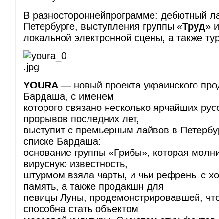
В разностороннейпрограмме: дебютный л
Петербурге, выступления группы «
Труд
» 
локальной электронной сцены, а также ту
YOURA
— новый проекта украинского пр
Бардаша, с именем
которого связано несколько ярчайших рус
прорывов последних лет,
выступит с премьерным лайвов в Петербу
списке Бардаша:
основание группы «Грибы», которая молн
вирусную известность,
штурмом взяла чарты, и чьи рефрены с хо
память, а также продакшн для
певицы Луны, продемонстрировавшей, что
способна стать объектом