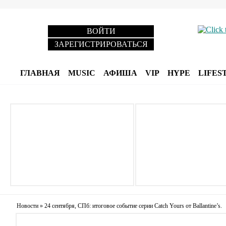
ВОЙТИ
ЗАРЕГИСТРИРОВАТЬСЯ
ГЛАВНАЯ
MUSIC
АФИША
VIP
HYPE
LIFES
Новости
»
24 сентября, СПб: итоговое событие серии Catch Yours от Ballantine’s.