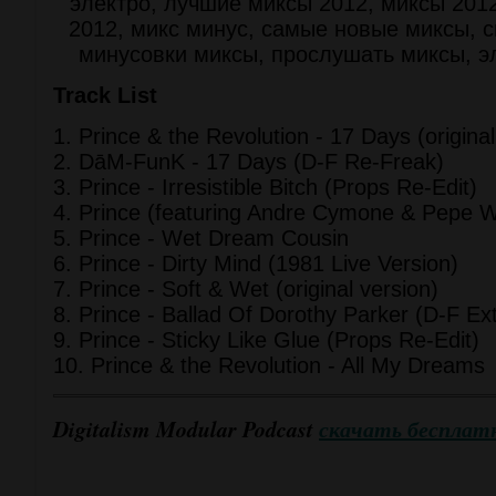
Track List
1. Prince & the Revolution - 17 Days (original
2. DāM-FunK - 17 Days (D-F Re-Freak)
3. Prince - Irresistible Bitch (Props Re-Edit)
4. Prince (featuring Andre Cymone & Pepe W
5. Prince - Wet Dream Cousin
6. Prince - Dirty Mind (1981 Live Version)
7. Prince - Soft & Wet (original version)
8. Prince - Ballad Of Dorothy Parker (D-F Ex
9. Prince - Sticky Like Glue (Props Re-Edit)
10. Prince & the Revolution - All My Dreams
Digitalism Modular Podcast
скачать бесплат