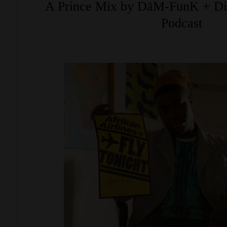
A Prince Mix by DāM-FunK + Di
Podcast