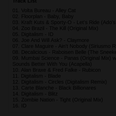
Track List
01. Volta Bureau - Alley Cat
02. Floorplan - Baby, Baby
03. Kraft Kuts & Sporty-O - Let's Ride (Ado'
04. Zoo Brazil - The Kill (Original Mix)
05. Digitalism - ID
06. Joe And Will Ask? - Claymore
07. Clare Maguire - Ain't Nobody (Siriusmo 
08. Decalicious - Raboisen Belle (The Sneek
09. Mumbai Science - Panas (Original Mix) w
Sounds Better With You (Acapella)
10. Alan Braxe & Fred Falke - Rubicon
11. Digitalism - Blade
12. Digitalism - Circles (Digitalism Remix)
13. Carte Blanche - Black Billionares
14. Digitalism - Blitz
15. Zombie Nation - Tight (Original Mix)
16. ID