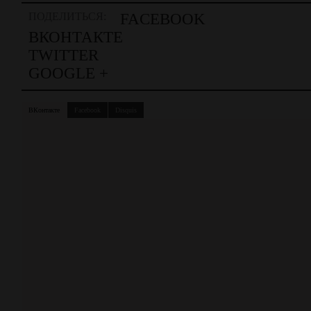
ПОДЕЛИТЬСЯ:
FACEBOOK
ВКОНТАКТЕ
TWITTER
GOOGLE +
ВКонтакте
Facebook
Disquis