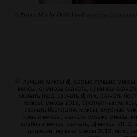
A Prince Mix by DāM-FunK
скачать бесплатн