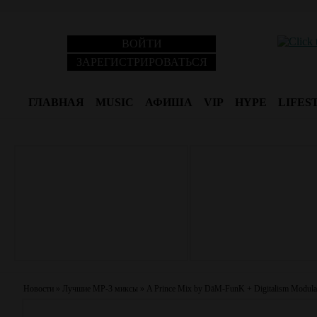
ВОЙТИ
ЗАРЕГИСТРИРОВАТЬСЯ
ГЛАВНАЯ
MUSIC
АФИША
VIP
HYPE
LIFES
Новости
»
Лучшие MP-3 миксы
»
A Prince Mix by DāM-FunK + Digitalism Modula