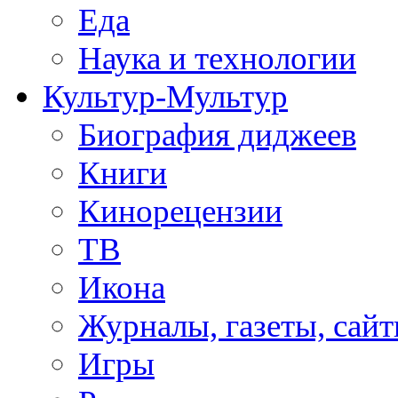
Еда
Наука и технологии
Культур-Мультур
Биография диджеев
Книги
Кинорецензии
ТВ
Икона
Журналы, газеты, сай
Игры