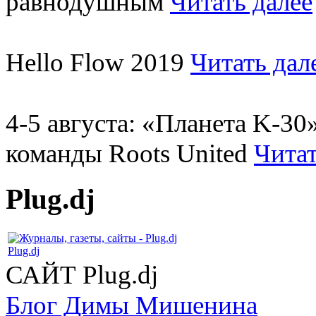
равнодушным
Читать далее
Hello Flow 2019
Читать дал
4-5 августа: «Планета K-3
команды Roots United
Читат
Plug.dj
Plug.dj
САЙТ Plug.dj
Блог Димы Мишенина