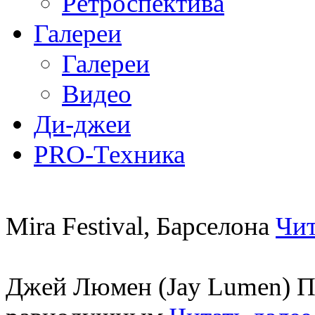
Ретроспектива
Галереи
Галереи
Видео
Ди-джеи
PRO-Техника
Mira Festival, Барселона
Чит
Джей Люмен (Jay Lumen) Пу