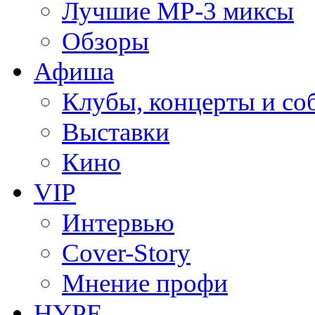
Лучшие MP-3 миксы
Обзоры
Афиша
Клубы, концерты и со
Выставки
Кино
VIP
Интервью
Cover-Story
Мнение профи
HYPE