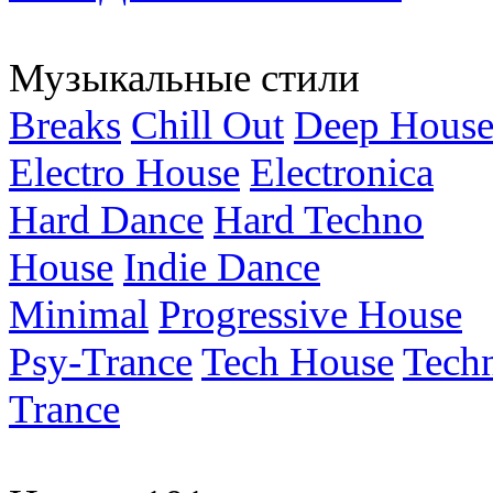
Музыкальные стили
Breaks
Chill Out
Deep Hous
Electro House
Electronica
Hard Dance
Hard Techno
House
Indie Dance
Minimal
Progressive House
Psy-Trance
Tech House
Tech
Trance